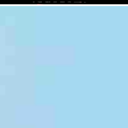
首页
产品及服务
行业解决方案
合作伙伴
投资者关系
关于我们
中
EN