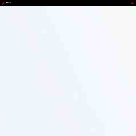
PA国际厅