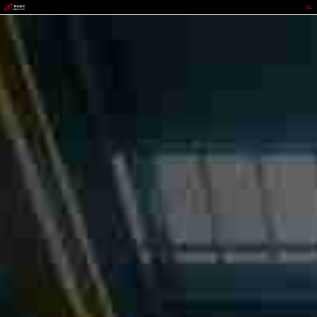
PA国际厅