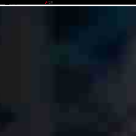
PA国际厅