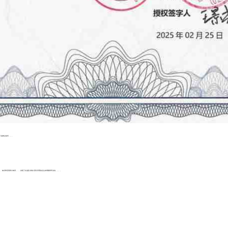
杆。。。
知识和应用四大体系，，，实现了从选型-训练-应用-管理的全生命周期闭环支持。。。。