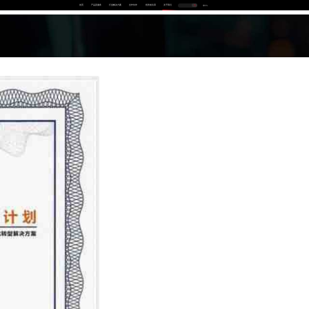
首页
产品及服务
行业解决方案
合作伙伴
投资者关系
关于我们
中
EN